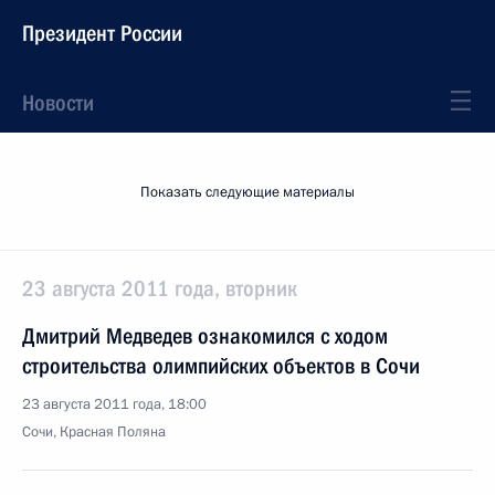
Президент России
Новости
Показать следующие материалы
23 августа 2011 года, вторник
Дмитрий Медведев ознакомился с ходом
строительства олимпийских объектов в Сочи
23 августа 2011 года, 18:00
Сочи, Красная Поляна