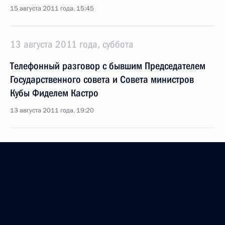
15 августа 2011 года, 15:45
13 августа 2011 года, суббота
Телефонный разговор с бывшим Председателем
Государственного совета и Совета министров
Кубы Фиделем Кастро
13 августа 2011 года, 19:20
Распоряжение о продлении срока службы ряду
сотрудников МВД
13 августа 2011 года, 09:30
О присвоении специальных званий и назначении