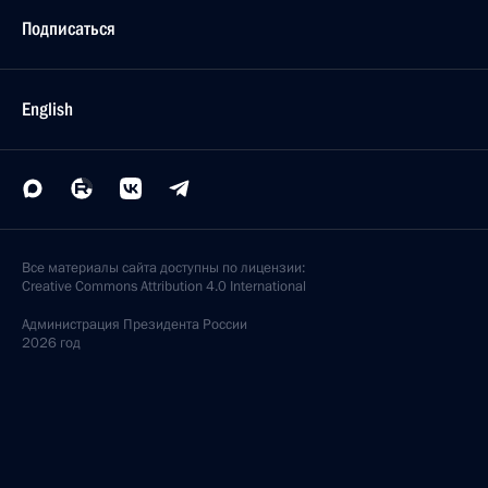
Подписаться
English
Все материалы сайта доступны по лицензии:
Creative Commons Attribution 4.0 International
Администрация
Президента России
2026 год