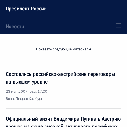
Президент России
Новости
Показать следующие материалы
Состоялись российско-австрийские переговоры
на высшем уровне
23 мая 2007 года, 17:00
Вена, Дворец Хофбург
Официальный визит Владимира Путина в Австрию
прошел на фоне высокой активности российских