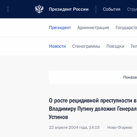
Президент России
События
Стру
Президент
Администрация
Государст
Новости
Стенограммы
Поездки
Те
Показа
О росте рецидивной преступности в
Владимиру Путину доложил Генера
Устинов
22 апреля 2004 года, 14:15
Ново-Огарево