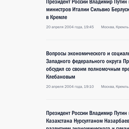
Президент России Владимир Путин 
министров Италии Сильвио Берлус
в Кремле
20 апреля 2004 года, 19:45
Москва, Кремль
Вопросы экономического и социал
Западного федерального округа П
обсудил со своим полномочным пре
Клебановым
20 апреля 2004 года, 19:10
Москва, Кремль
Президент России Владимир Путин 
Казахстана Нурсултаном Назарбае
развитием экономического и гуман