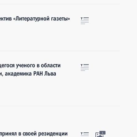
ектив «Литературной газеты»
гося ученого в области
и, академика РАН Льва
принял в своей резиденции
1