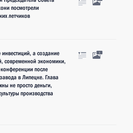
кони посмотрели
ких летчиков
 инвестиций, а создание
1
й, современной экономики,
с-конференции после
завода в Липецке. Глава
жны не просто деньги,
культуры производства