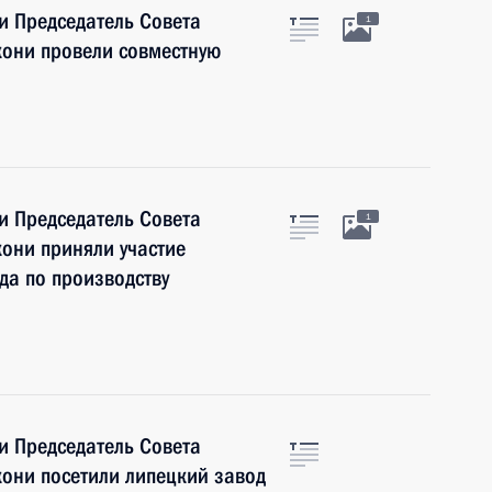
и Председатель Совета
1
кони провели совместную
и Председатель Совета
1
они приняли участие
да по производству
и Председатель Совета
они посетили липецкий завод