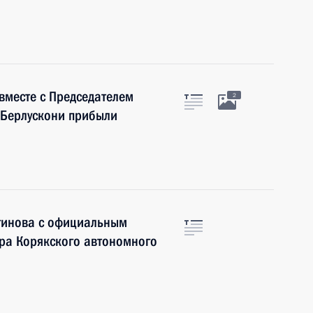
вместе с Председателем
2
 Берлускони прибыли
огинова с официальным
ора Корякского автономного