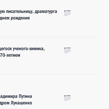
ую писательницу, драматурга
 днем рождения
егося ученого-химика,
 70-летием
ладимира Путина
ндром Лукашенко