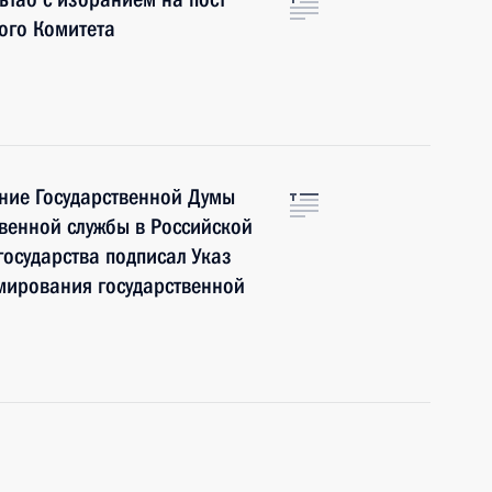
ого Комитета
ние Государственной Думы
твенной службы в Российской
осударства подписал Указ
мирования государственной