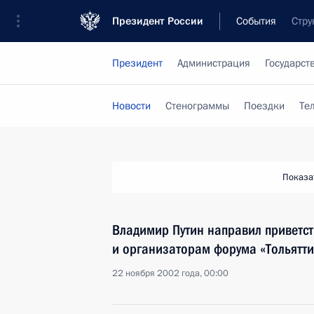
Президент России
События
Стру
Президент
Администрация
Государст
Новости
Стенограммы
Поездки
Те
Показа
Владимир Путин направил приветст
и организаторам форума «Тольятти
22 ноября 2002 года, 00:00