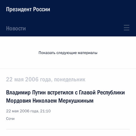
Президент России
Новости
Показать следующие материалы
22 мая 2006 года, понедельник
Владимир Путин встретился с Главой Республики
Мордовия Николаем Меркушкиным
22 мая 2006 года, 21:10
Сочи