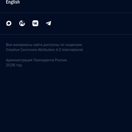
English
Все материалы сайта доступны по лицензии:
Creative Commons Attribution 4.0 International
Администрация
Президента России
2026 год