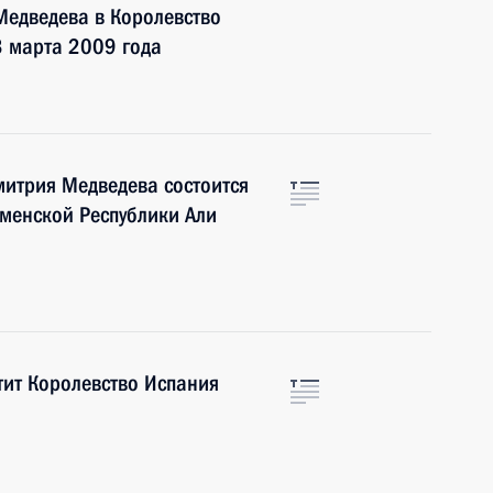
Медведева в Королевство
3 марта 2009 года
итрия Медведева состоится
менской Республики Али
тит Королевство Испания