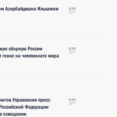
том Азербайджана Ильхамом
кую сборную России
й гонке на чемпионате мира
нгов Управления пресс-
 Российской Федерации
 в освещении