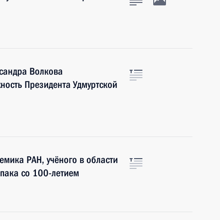
сандра Волкова
ность Президента Удмуртской
мика РАН, учёного в области
пака со 100-летием