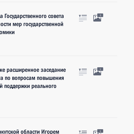
 Государственного совета
3
ости мер государственной
номики
ске расширенное заседание
1
та по вопросам повышения
й поддержки реального
ркутской области Игорем
1