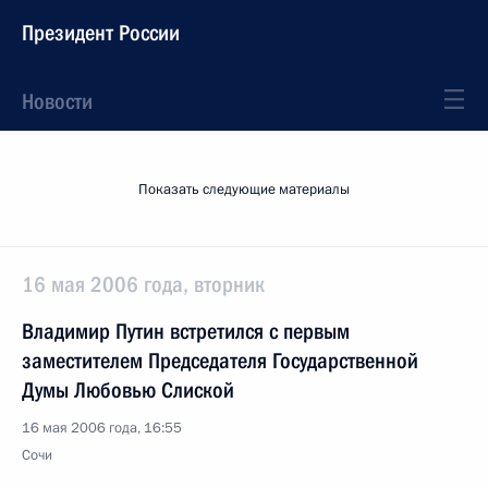
Президент России
Новости
Показать следующие материалы
16 мая 2006 года, вторник
Владимир Путин встретился с первым
заместителем Председателя Государственной
Думы Любовью Слиской
16 мая 2006 года, 16:55
Сочи