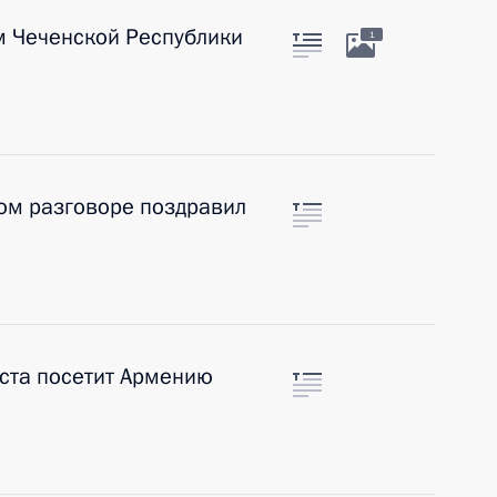
м Чеченской Республики
1
ом разговоре поздравил
ста посетит Армению