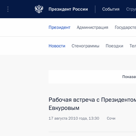
Президент России
События
Стру
Президент
Администрация
Государст
Новости
Стенограммы
Поездки
Те
Показа
Рабочая встреча с Президент
Евкуровым
17 августа 2010 года, 13:30
Сочи