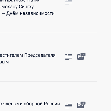
нмохану Сингху
м – Днём независимости
естителем Председателя
2
овым
с членами сборной России
4