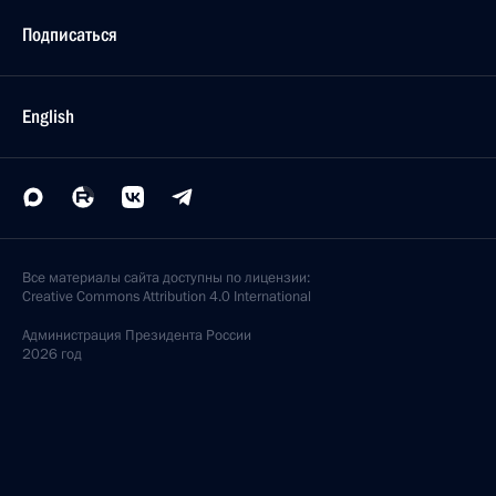
Подписаться
English
Все материалы сайта доступны по лицензии:
Creative Commons Attribution 4.0 International
Администрация
Президента России
2026 год