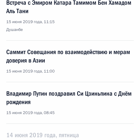
Встреча с Эмиром Катара Тамимом Бен Хамадом
Аль Тани
15 июня 2019 года, 11:15
Душанбе
Саммит Совещания по взаимодействию и мерам
доверия в Азии
15 июня 2019 года, 11:00
Владимир Путин поздравил Си Цзиньпина с Днём
рождения
15 июня 2019 года, 08:45
14 июня 2019 года, пятница