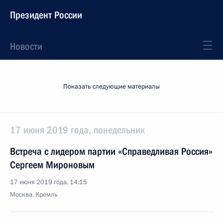
Президент России
Новости
Показать следующие материалы
17 июня 2019 года, понедельник
Встреча с лидером партии «Справедливая Россия»
Сергеем Мироновым
17 июня 2019 года, 14:15
Москва, Кремль