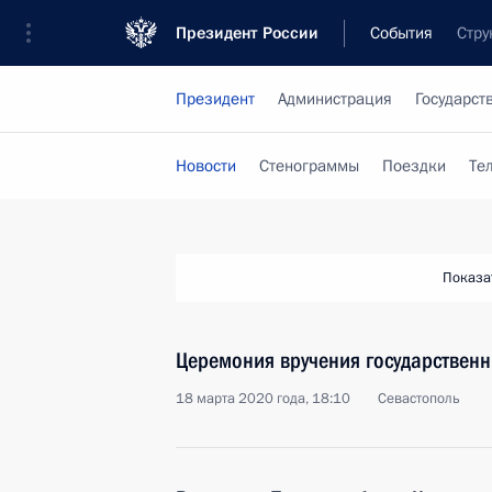
Президент России
События
Стру
Президент
Администрация
Государст
Новости
Стенограммы
Поездки
Те
Показа
Церемония вручения государственн
18 марта 2020 года, 18:10
Севастополь