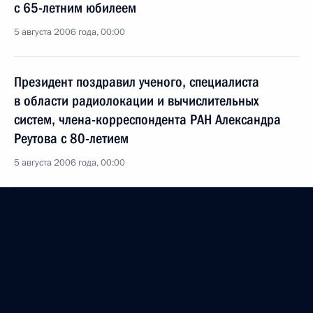
с 65-летним юбилеем
5 августа 2006 года, 00:00
Президент поздравил ученого, специалиста
в области радиолокации и вычислительных
систем, члена-корреспондента РАН Александра
Реутова с 80-летием
5 августа 2006 года, 00:00
Президент подписал указ о порядке образования
общественных советов при федеральных органах
исполнительной власти
5 августа 2006 года, 00:00