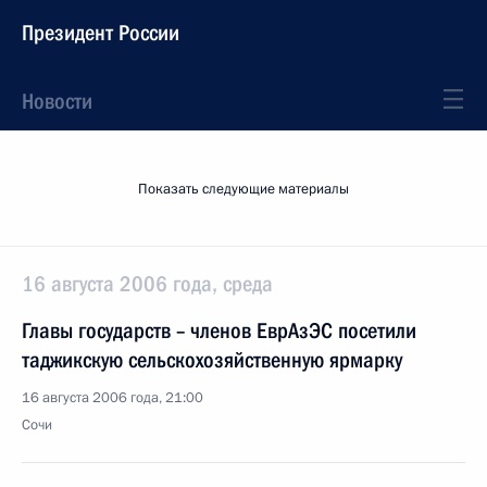
Президент России
Новости
Показать следующие материалы
16 августа 2006 года, среда
Главы государств – членов ЕврАзЭС посетили
таджикскую сельскохозяйственную ярмарку
16 августа 2006 года, 21:00
Сочи