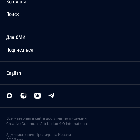
Контакты
Поиск
Для СМИ
Подписаться
English
Все материалы сайта доступны по лицензии:
Creative Commons Attribution 4.0 International
Администрация
Президента России