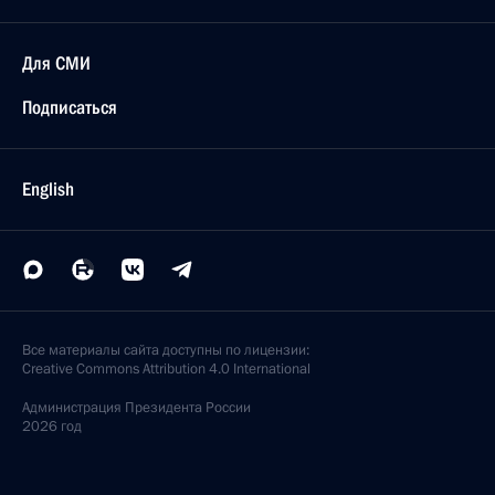
Для СМИ
Подписаться
English
Все материалы сайта доступны по лицензии:
Creative Commons Attribution 4.0 International
Администрация
Президента России
2026 год