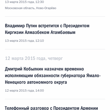
13 марта 2015 года, 12:30
Московская область, Ново-Огарёво
Владимир Путин встретится с Президентом
Киргизии Алмазбеком Атамбаевым
13 марта 2015 года, 12:10
12 марта 2015 года, четверг
Дмитрий Кобылкин назначен временно
исполняющим обязанности губернатора Ямало-
Ненецкого автономного округа
12 марта 2015 года, 14:00
Телефонный разговор с Президентом Армении