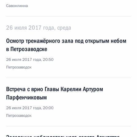
Савонлинна
26 июля 2017 года, среда
Осмотр тренажёрного зала под открытым небом
в Петрозаводске
26 июля 2017 года, 20:50
Петрозаводск
Встреча с врио Главы Карелии Артуром
Парфенчиковым
26 июля 2017 года, 20:00
Петрозаводск