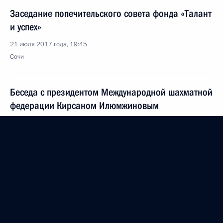
Заседание попечительского совета фонда «Талант
и успех»
21 июля 2017 года, 19:45
Сочи
Беседа с президентом Международной шахматной
федерации Кирсаном Илюмжиновым
21 июля 2017 года, 19:20
Сочи
Встреча с учащимися образовательного центра
«Сириус»
21 июля 2017 года, 19:10
Сочи