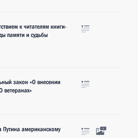
ствием к читателям книги-
ды памяти и судьбы
ьный закон «О внесении
О ветеранах»
а Путина американскому
1