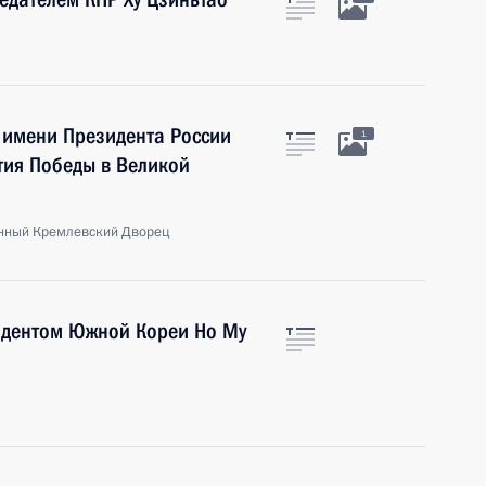
 имени Президента России
1
етия Победы в Великой
енный Кремлевский Дворец
зидентом Южной Кореи Но Му