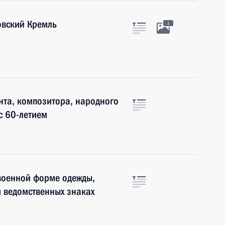
овский Кремль
1
нта, композитора, народного
с 60-летием
военной форме одежды,
 ведомственных знаках