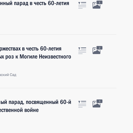
нный парад в честь 60-летия
1
ржествах в честь 60-летия
2
ых роз к Могиле Неизвестного
вский Сад
ый парад, посвященный 60-й
3
ественной войне