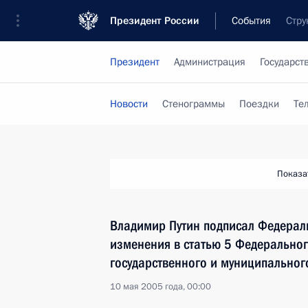
Президент России
События
Стру
Президент
Администрация
Государст
Новости
Стенограммы
Поездки
Те
Показа
Владимир Путин подписал Федерал
изменения в статью 5 Федерально
государственного и муниципальног
10 мая 2005 года, 00:00