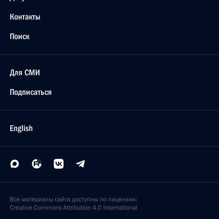
Контакты
Поиск
Для СМИ
Подписаться
English
Все материалы сайта доступны по лицензии:
Creative Commons Attribution 4.0 International