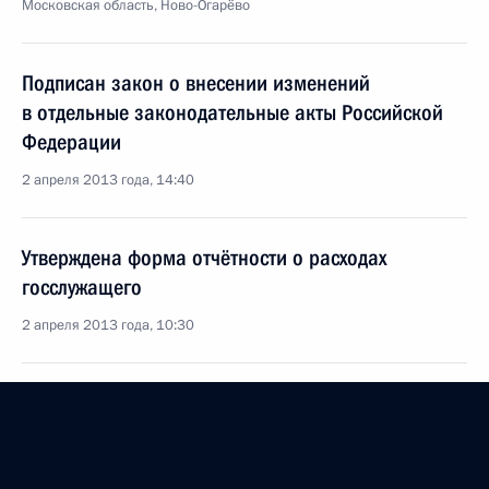
Московская область, Ново-Огарёво
Подписан закон о внесении изменений
в отдельные законодательные акты Российской
Федерации
2 апреля 2013 года, 14:40
Утверждена форма отчётности о расходах
госслужащего
2 апреля 2013 года, 10:30
Поздравление Александру Лукашенко с Днём
единения народов России и Беларуси
2 апреля 2013 года, 09:00