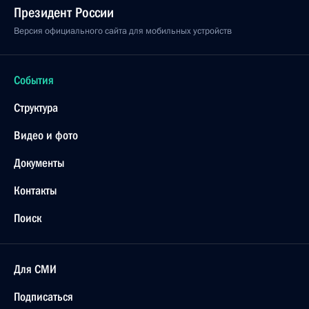
Федерации»
5 декабря 2007 года, 14:42
Владимир Путин подписал Федеральный закон
«О физической культуре и спорте в Российской
Федерации»
5 декабря 2007 года, 14:40
Президент внес изменения в отдельные
законодательные акты по вопросу прохождения
военной службы иностранными гражданами
и лицами, имеющими двойное гражданство
5 декабря 2007 года, 14:30