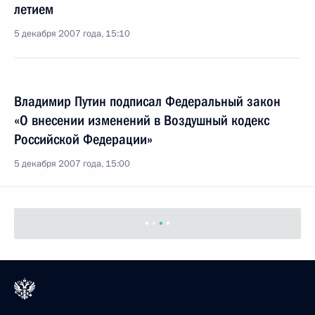
летием
5 декабря 2007 года, 15:10
Владимир Путин подписал Федеральный закон
«О внесении изменений в Воздушный кодекс
Российской Федерации»
5 декабря 2007 года, 15:00
Владимир Путин внес изменения в Гражданский
процессуальный кодекс
5 декабря 2007 года, 14:45
Владимир Путин подписал Федеральный закон
«О физической культуре и спорте в Российской