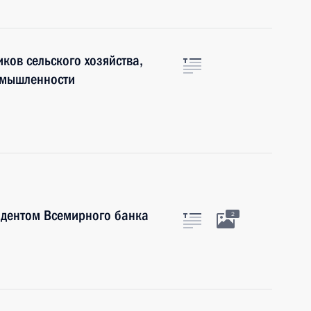
ков сельского хозяйства,
омышленности
идентом Всемирного банка
2