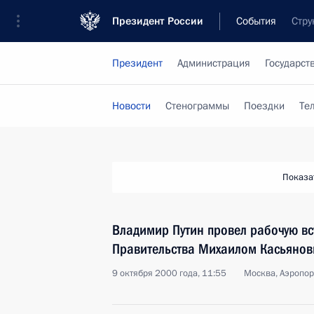
Президент России
События
Стру
Президент
Администрация
Государст
Новости
Стенограммы
Поездки
Те
Показа
Владимир Путин провел рабочую вс
Правительства Михаилом Касьяно
9 октября 2000 года, 11:55
Москва, Аэропор