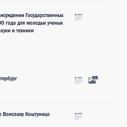
рисуждении Государственных
0 года для молодых ученых
ауки и техники
тербург
1
е Воиславу Коштунице