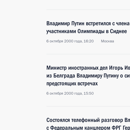
Владимир Путин встретился с член
участниками Олимпиады в Сиднее
6 октября 2000 года, 16:20
Москва
Министр иностранных дел Игорь Ив
из Белграда Владимиру Путину о си
предстоящих встречах
6 октября 2000 года, 15:50
Состоялся телефонный разговор В
с Федеральным канцлером ФРГ Ге