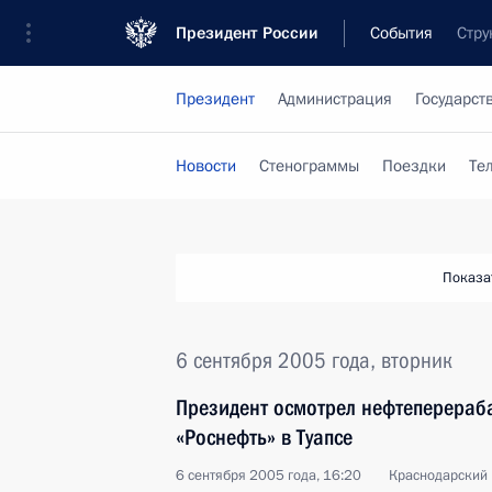
Президент России
События
Стру
Президент
Администрация
Государст
Новости
Стенограммы
Поездки
Те
Показа
6 сентября 2005 года, вторник
Президент осмотрел нефтеперера
«Роснефть» в Туапсе
6 сентября 2005 года, 16:20
Краснодарский