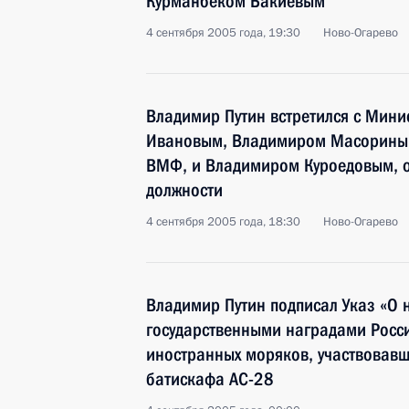
Курманбеком Бакиевым
4 сентября 2005 года, 19:30
Ново-Огарево
Владимир Путин встретился с Мин
Ивановым, Владимиром Масорины
ВМФ, и Владимиром Куроедовым, 
должности
4 сентября 2005 года, 18:30
Ново-Огарево
Владимир Путин подписал Указ «О 
государственными наградами Росс
иностранных моряков, участвовавш
батискафа АС-28