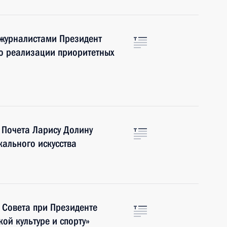
 журналистами Президент
о реализации приоритетных
 Почета Ларису Долину
кального искусства
 Совета при Президенте
ой культуре и спорту»