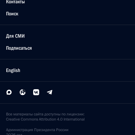
Контакты
Поиск
Для СМИ
Подписаться
English
Все материалы сайта доступны по лицензии:
Creative Commons Attribution 4.0 International
Администрация
Президента России