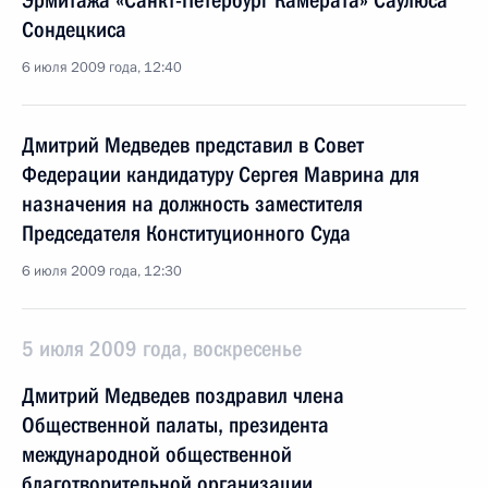
Эрмитажа «Санкт-Петербург Камерата» Саулюса
Сондецкиса
6 июля 2009 года, 12:40
Дмитрий Медведев представил в Совет
Федерации кандидатуру Сергея Маврина для
назначения на должность заместителя
Председателя Конституционного Суда
6 июля 2009 года, 12:30
5 июля 2009 года, воскресенье
Дмитрий Медведев поздравил члена
Общественной палаты, президента
международной общественной
благотворительной организации