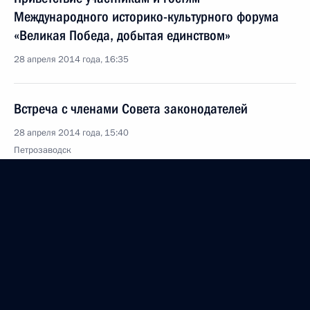
Международного историко-культурного форума
«Великая Победа, добытая единством»
28 апреля 2014 года, 16:35
Встреча с членами Совета законодателей
28 апреля 2014 года, 15:40
Петрозаводск
25 апреля 2014 года, пятница
В Минске состоится заседание Высшего
Евразийского экономического совета на уровне
глав государств
25 апреля 2014 года, 15:00