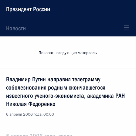
Президент России
Новости
Показать следующие материалы
Владимир Путин направил телеграмму
соболезнования родным скончавшегося
известного ученого-экономиста, академика РАН
Николая Федоренко
6 апреля 2006 года, 00:00