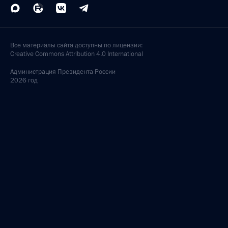
Все материалы сайта доступны по лицензии:
Creative Commons Attribution 4.0 International
Администрация
Президента России
2026 год