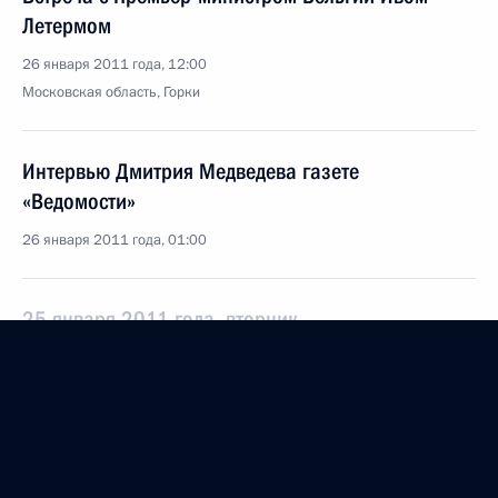
Летермом
26 января 2011 года, 12:00
Московская область, Горки
Интервью Дмитрия Медведева газете
«Ведомости»
26 января 2011 года, 01:00
25 января 2011 года, вторник
Телефонный разговор с Президентом США
Бараком Обамой
25 января 2011 года, 19:30