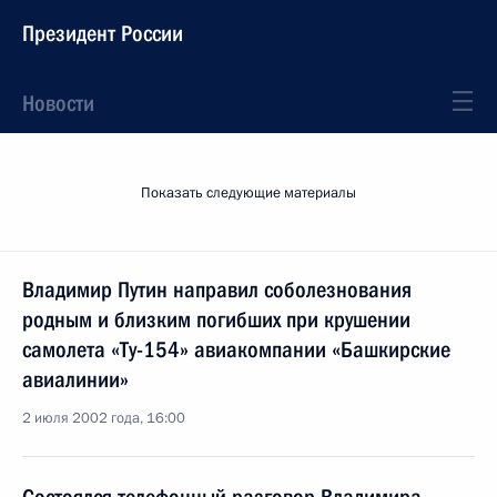
Президент России
Новости
Показать следующие материалы
Владимир Путин направил соболезнования
родным и близким погибших при крушении
самолета «Ту-154» авиакомпании «Башкирские
авиалинии»
2 июля 2002 года, 16:00