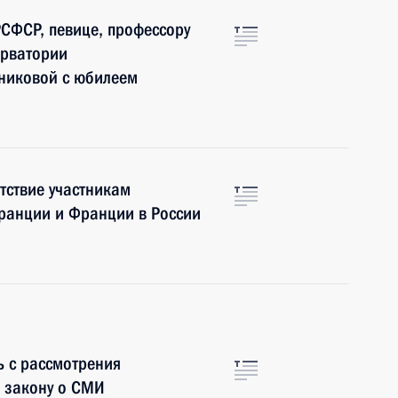
СФСР, певице, профессору
ерватории
никовой с юбилеем
тствие участникам
Франции и Франции в России
ь с рассмотрения
к закону о СМИ