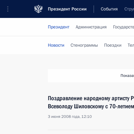
Президент России
События
Стру
Президент
Администрация
Государст
Новости
Стенограммы
Поездки
Те
Показа
Поздравление народному артисту Р
Всеволоду Шиловскому с 70-летие
3 июня 2008 года, 12:10