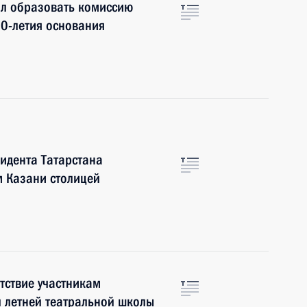
ил образовать комиссию
00-летия основания
идента Татарстана
 Казани столицей
тствие участникам
 летней театральной школы