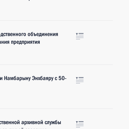
дственного объединения
ания предприятия
и Намбарыну Энхбаяру с 50-
ственной архивной службы