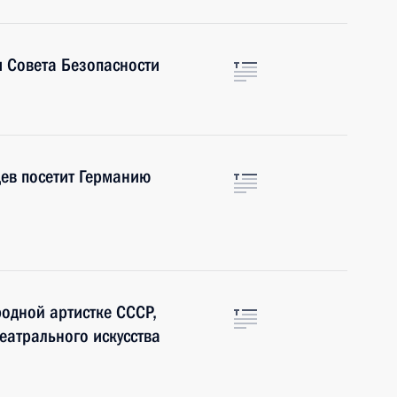
 Совета Безопасности
ев посетит Германию
родной артистке СССР,
еатрального искусства