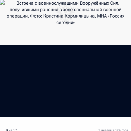
9
из 17
1 января 2024 года