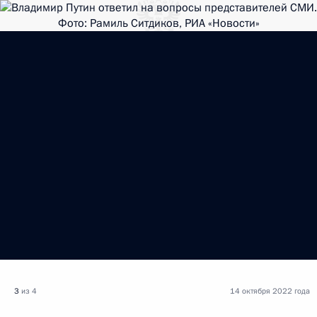
3
из 4
14 октября 2022 года