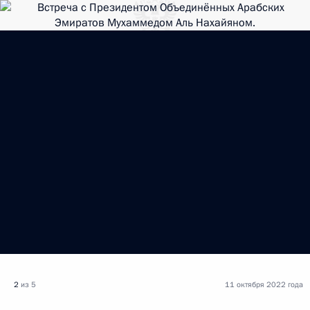
2
из 5
11 октября 2022 года