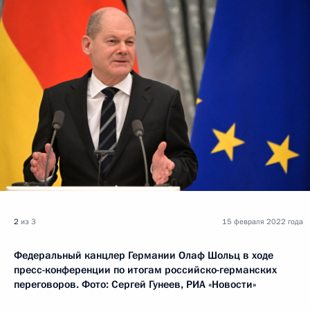
2
из 3
15 февраля 2022 года
Федеральный канцлер Германии Олаф Шольц в ходе
пресс-конференции по итогам российско-германских
переговоров. Фото: Сергей Гунеев, РИА «Новости»