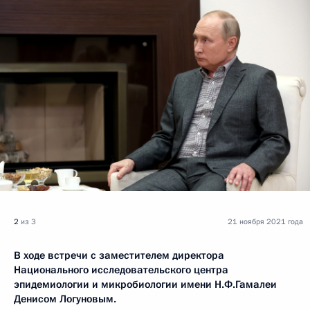
2
из 3
21 ноября 2021 года
В ходе встречи с заместителем директора
Национального исследовательского центра
эпидемиологии и микробиологии имени Н.Ф.Гамалеи
Денисом Логуновым.