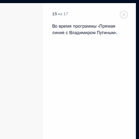
15
из 17
Во время программы «Прямая
линия с Владимиром Путиным».