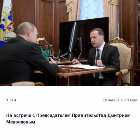
1
из 4
18 января 2019 года
На встрече с Председателем Правительства Дмитрием
Медведевым.