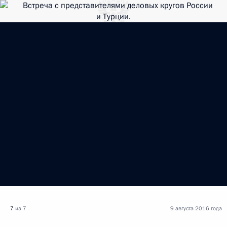
7
из 7
9 августа 2016 года