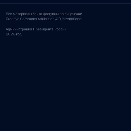
Все материалы сайта доступны по лицензии:
Creative Commons Attribution 4.0 International
Администрация
Президента России
2026 год