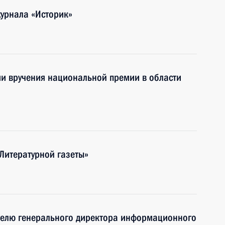
журнала «Историк»
нии вручения национальной премии в области
«Литературной газеты»
ителю генерального директора информационного