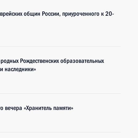
еврейских общин России, приуроченного к 20-
народных Рождественских образовательных
 и наследники»
о вечера «Хранитель памяти»