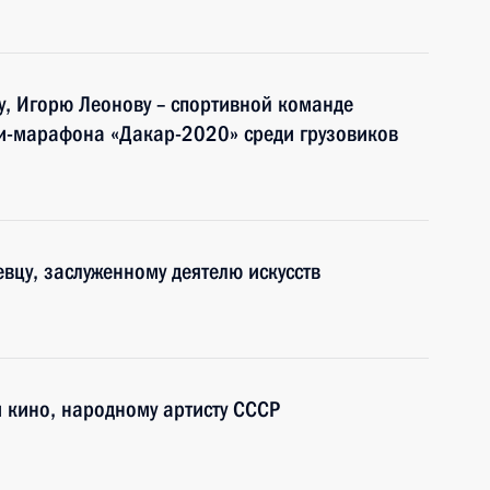
, Игорю Леонову – спортивной команде
и-марафона «Дакар-2020» среди грузовиков
вцу, заслуженному деятелю искусств
и кино, народному артисту СССР