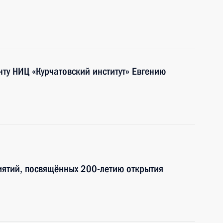
нту НИЦ «Курчатовский институт» Евгению
иятий, посвящённых 200-летию открытия