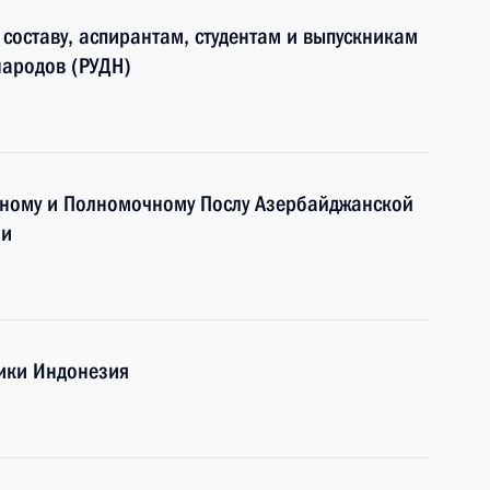
составу, аспирантам, студентам и выпускникам
народов (РУДН)
ному и Полномочному Послу Азербайджанской
ии
лики Индонезия