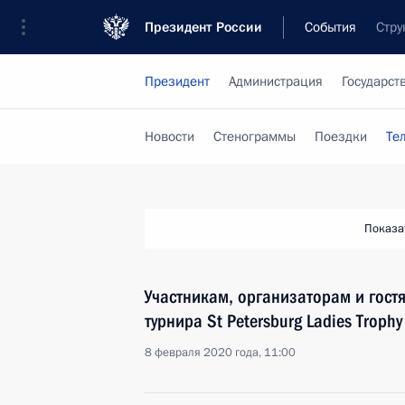
Президент России
События
Стру
Президент
Администрация
Государст
Новости
Стенограммы
Поездки
Те
Показа
Участникам, организаторам и гост
турнира St Petersburg Ladies Troph
8 февраля 2020 года, 11:00