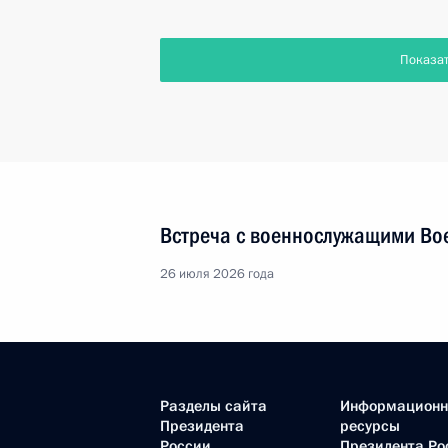
Показа
Встреча с военнослужащими Во
26 июля 2026 года
Разделы сайта
Информацион
Президента
ресурсы
России
Президента Ро