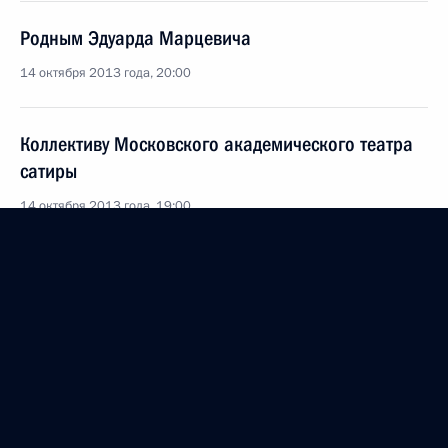
Родным Эдуарда Марцевича
14 октября 2013 года, 20:00
Коллективу Московского академического театра
сатиры
14 октября 2013 года, 19:00
Валентину Юдашкину, российскому кутюрье,
заслуженному деятелю искусств России
14 октября 2013 года, 10:15
Марку Захарову, художественному руководителю
Московского государственного театра «Ленком»