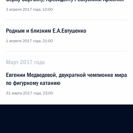
3 апреля 2017 года, 10:00
Родным и близким Е.А.Евтушенко
1 апреля 2017 года, 21:00
Март 2017 года
Евгении Медведевой, двукратной чемпионке мира
по фигурному катанию
31 марта 2017 года, 23:00
Участникам и гостям IX Встречи городов-
побратимов России и Белоруссии
30 марта 2017 года, 10:00