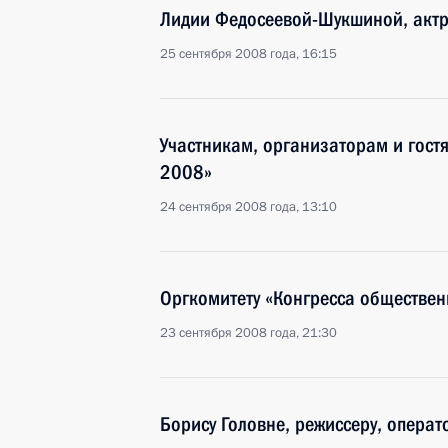
Лидии Федосеевой-Шукшиной, акт
25 сентября 2008 года, 16:15
Участникам, организаторам и гостя
2008»
24 сентября 2008 года, 13:10
Оргкомитету «Конгресса обществен
23 сентября 2008 года, 21:30
Борису Головне, режиссеру, операт