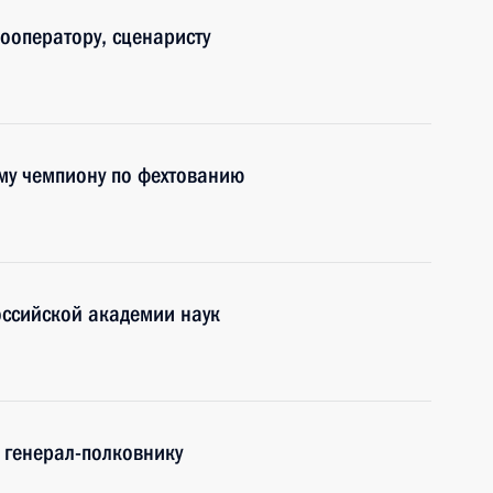
ооператору, сценаристу
му чемпиону по фехтованию
оссийской академии наук
 генерал-полковнику