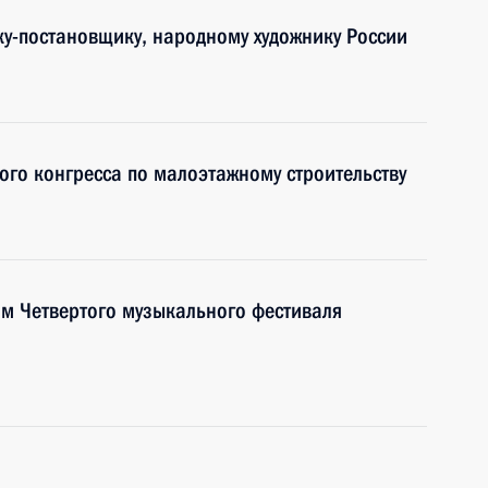
ку-постановщику, народному художнику России
кого конгресса по малоэтажному строительству
ям Четвертого музыкального фестиваля