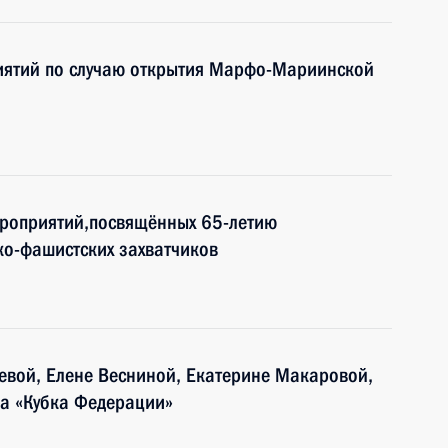
иятий по случаю открытия Марфо-Мариинской
ероприятий,посвящённых 65-летию
о-фашистских захватчиков
евой, Елене Весниной, Екатерине Макаровой,
а «Кубка Федерации»