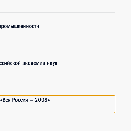
 промышленности
ссийской академии наук
я «Вся Россия — 2008»