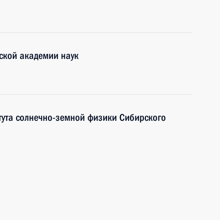
ской академии наук
тута солнечно-земной физики Сибирского