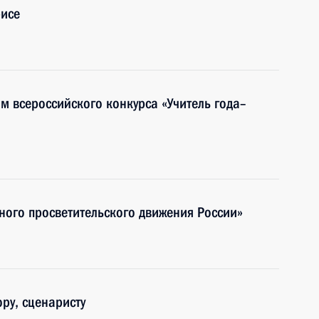
рисе
м всероссийского конкурса «Учитель года–
ного просветительского движения России»
ору, сценаристу