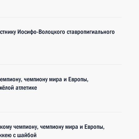
естнику Иосифо-Волоцкого ставропигиального
емпиону, чемпиону мира и Европы,
жёлой атлетике
кому чемпиону, чемпиону мира и Европы,
оккею с шайбой