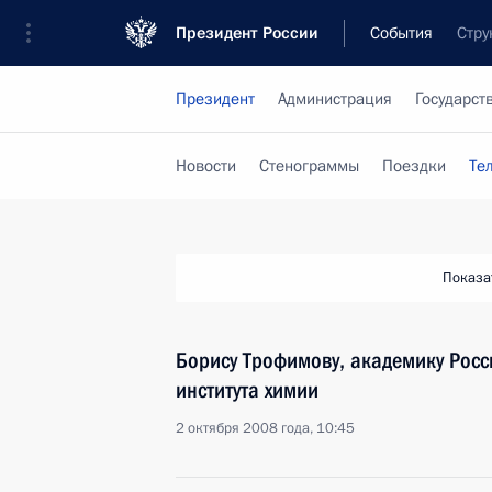
Президент России
События
Стру
Президент
Администрация
Государст
Новости
Стенограммы
Поездки
Те
Показа
Борису Трофимову, академику Росс
института химии
2 октября 2008 года, 10:45