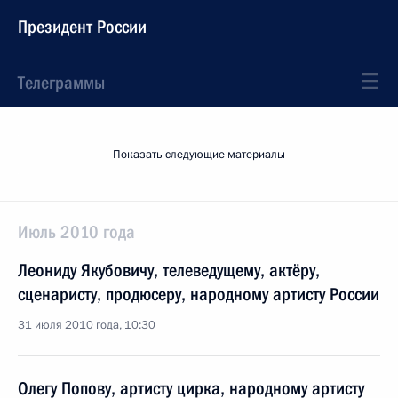
Президент России
Телеграммы
Показать следующие материалы
Июль 2010 года
Леониду Якубовичу, телеведущему, актёру,
сценаристу, продюсеру, народному артисту России
31 июля 2010 года, 10:30
Олегу Попову, артисту цирка, народному артисту