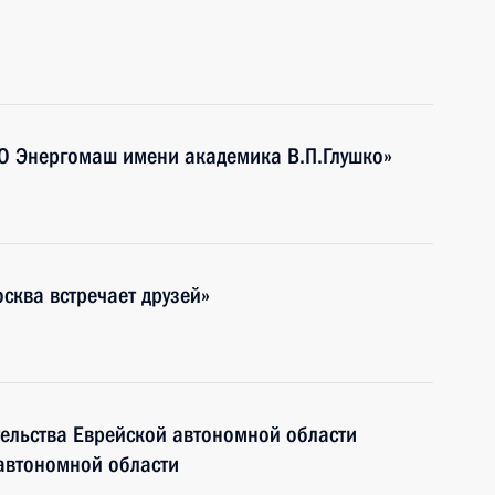
О Энергомаш имени академика В.П.Глушко»
сква встречает друзей»
тельства Еврейской автономной области
автономной области