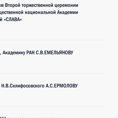
ям Второй торжественной церемонии
щественной национальной Академии
й «СЛАВА»
Н, Академику РАН С.В.ЕМЕЛЬЯНОВУ
 Н.В.Склифосовского А.С.ЕРМОЛОВУ