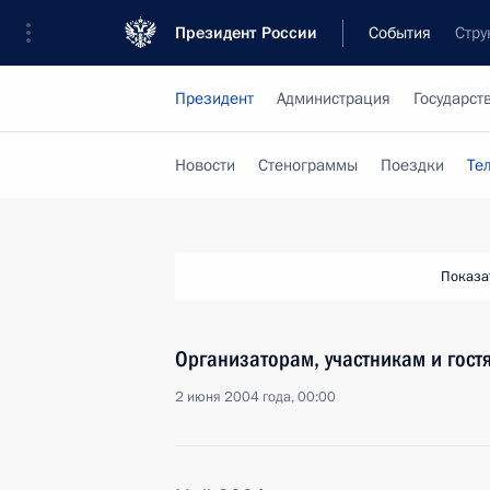
Президент России
События
Стру
Президент
Администрация
Государст
Новости
Стенограммы
Поездки
Те
Показа
Организаторам, участникам и гост
2 июня 2004 года, 00:00