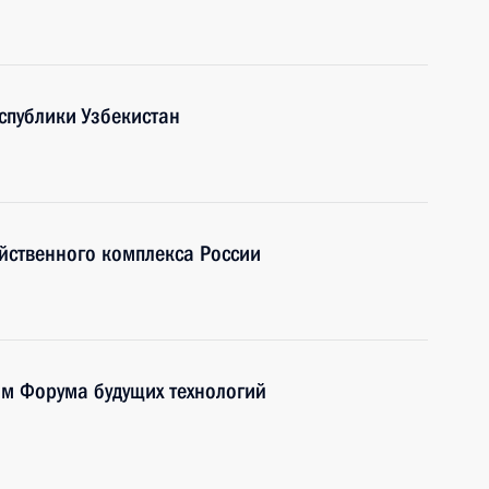
спублики Узбекистан
йственного комплекса России
ям Форума будущих технологий