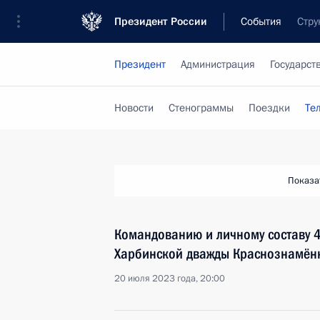
Президент России
События
Стру
Президент
Администрация
Государст
Новости
Стенограммы
Поездки
Те
Показа
Командованию и личному составу 4
Харбинской дважды Краснознамённ
20 июля 2023 года, 20:00