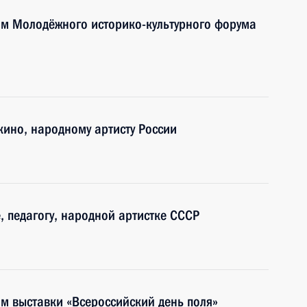
ям Молодёжного историко-культурного форума
кино, народному артисту России
, педагогу, народной артистке СССР
ям выставки «Всероссийский день поля»