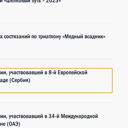
 «Шёлковый путь – 2023»
х состязаний по триатлону «Медный всадник»
и, участвовавшей в 8-й Европейской
аде (Сербия)
ии, участвовавшей в 34-й Международной
не (ОАЭ)