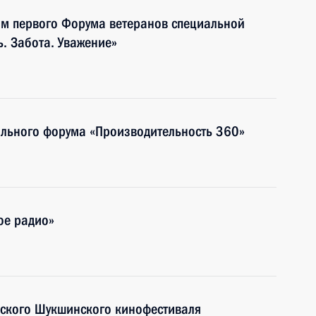
ям первого Форума ветеранов специальной
. Забота. Уважение»
ального форума «Производительность 360»
ое радио»
йского Шукшинского кинофестиваля