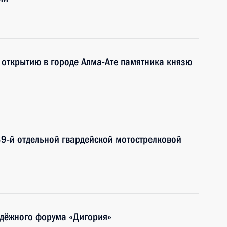
 открытию в городе Алма-Ате памятника князю
9-й отдельной гвардейской мотострелковой
одёжного форума «Дигория»