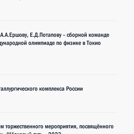
, А.А.Ершову, Е.Д.Потапову – сборной команде
дународной олимпиаде по физике в Токио
аллургического комплекса России
ям торжественного мероприятия, посвящённого