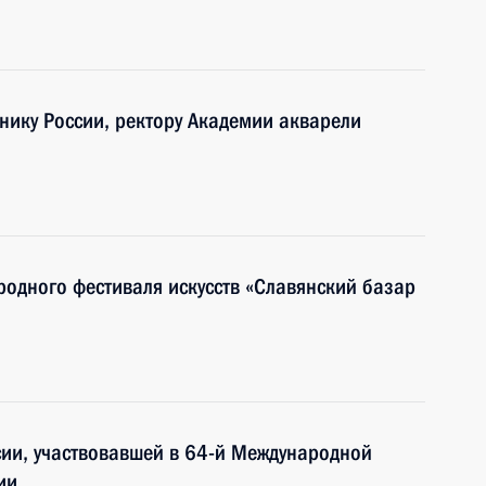
нику России, ректору Академии акварели
родного фестиваля искусств «Славянский базар
ии, участвовавшей в 64-й Международной
ии