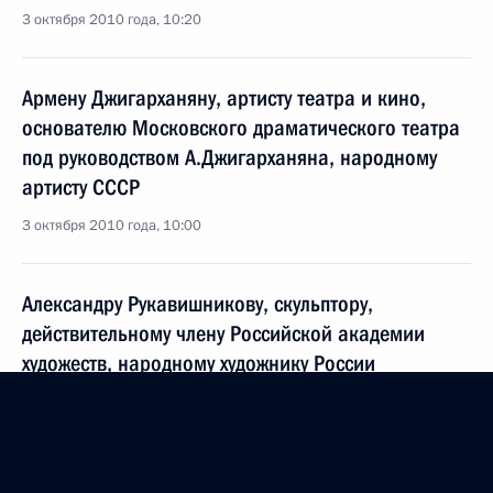
3 октября 2010 года, 10:20
Армену Джигарханяну, артисту театра и кино,
основателю Московского драматического театра
под руководством А.Джигарханяна, народному
артисту СССР
3 октября 2010 года, 10:00
Александру Рукавишникову, скульптору,
действительному члену Российской академии
художеств, народному художнику России
2 октября 2010 года, 11:00
Константину Вырупаеву, олимпийскому чемпиону