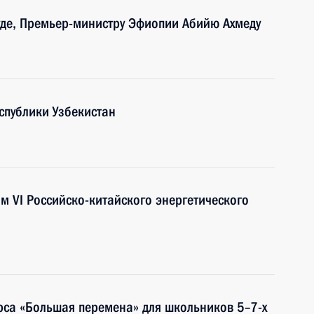
уде, Премьер-министру Эфиопии Абийю Ахмеду
спублики Узбекистан
м VI Российско-китайского энергетического
рса «Большая перемена» для школьников 5–7-х