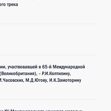
ого трека
ии, участвовавшей в 65-й Международной
Великобритания), – Р.И.Коптилину,
М.Часовских, М.Д.Югову, И.К.Замоторину