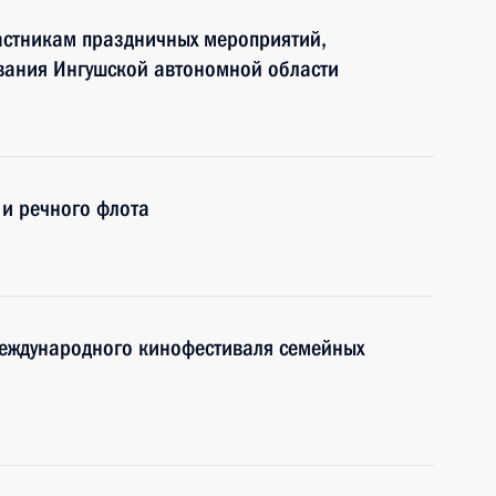
астникам праздничных мероприятий,
вания Ингушской автономной области
и речного флота
Международного кинофестиваля семейных