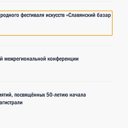
ародного фестиваля искусств «Славянский базар
кой межрегиональной конференции
иятий, посвящённых 50-летию начала
агистрали