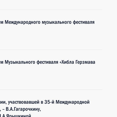
тям Международного музыкального фестиваля
ям Музыкального фестиваля «Хибла Герзмава
ии, участвовавшей в 35-й Международной
 – В.А.Гагарочкину,
 М.А.Ярышкиной