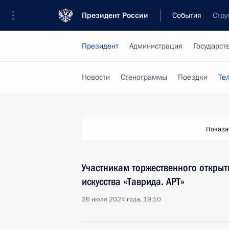
Президент России
События
Стру
Президент
Администрация
Государст
Новости
Стенограммы
Поездки
Те
Показа
Участникам торжественного откры
искусства «Таврида. АРТ»
26 июля 2024 года, 19:10