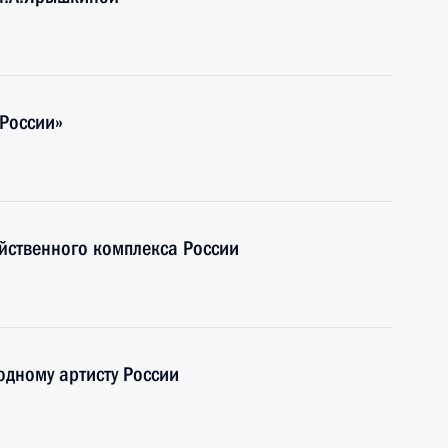
 России»
йственного комплекса России
одному артисту России