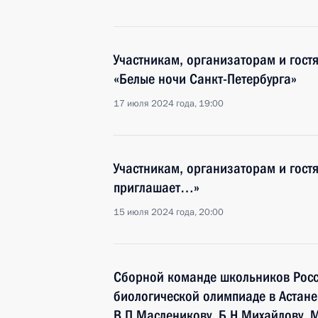
Участникам, организаторам и гос
«Белые ночи Санкт-Петербурга»
17 июля 2024 года, 19:00
Участникам, организаторам и гост
приглашает…»
15 июля 2024 года, 20:00
Сборной команде школьников Росс
биологической олимпиаде в Астане,
В.П.Масленикову, Б.Н.Михайлову,