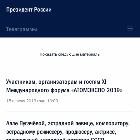
Президент России
Телеграммы
Показать следующие материалы
Участникам, организаторам и гостям XI
Международного форума «АТОМЭКСПО 2019»
15 апреля 2019 года, 10:00
Алле Пугачёвой, эстрадной певице, композитору,
эстрадному режиссёру, продюсеру, актрисе,