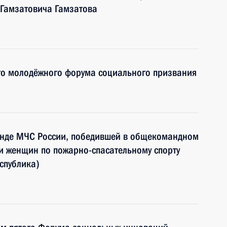
 Гамзатовича Гамзатова
ого молодёжного форума социального призвания
анде МЧС России, победившей в общекомандном
ди женщин по пожарно-спасательному спорту
спублика)