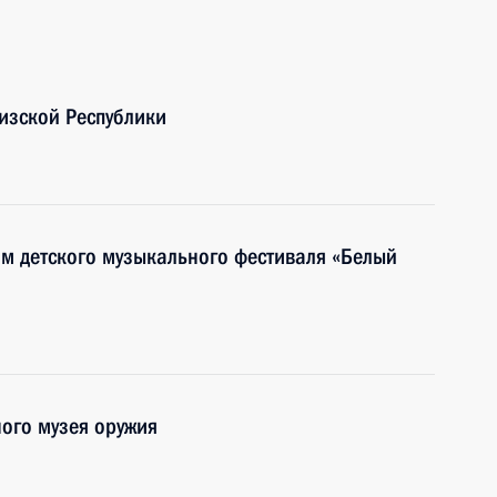
изской Республики
ям детского музыкального фестиваля «Белый
ного музея оружия