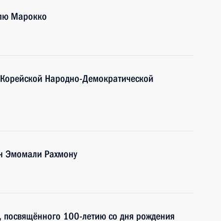
олю Марокко
л Корейской Народно-Демократической
ан Эмомали Рахмону
, посвящённого 100-летию со дня рождения