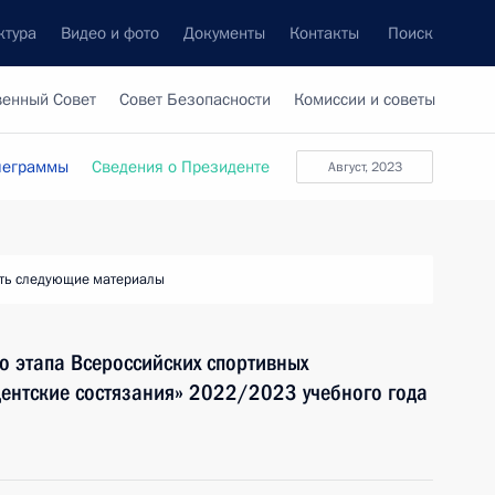
ктура
Видео и фото
Документы
Контакты
Поиск
венный Совет
Совет Безопасности
Комиссии и советы
леграммы
Сведения о Президенте
август, 2023
ть следующие материалы
о этапа Всероссийских спортивных
ентские состязания» 2022/2023 учебного года