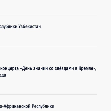
спублики Узбекистан
 концерта «День знаний со звёздами в Кремле»,
ода
о-Африканской Республики