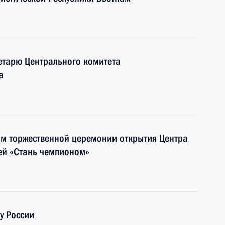
ретарю Центрального комитета
а
ям торжественной церемонии открытия Центра
ей «Стань чемпионом»
у России