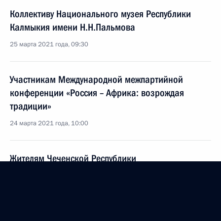
Коллективу Национального музея Республики
Калмыкия имени Н.Н.Пальмова
25 марта 2021 года, 09:30
Участникам Международной межпартийной
конференции «Россия – Африка: возрождая
традиции»
24 марта 2021 года, 10:00
Жителям Чеченской Республики
23 марта 2021 года, 09:00
Участникам, организаторам и гостям XX